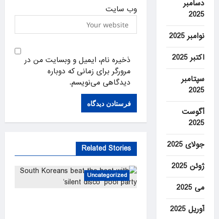
دسامبر
وب‌ سایت
2025
نوامبر 2025
اکتبر 2025
ذخیره نام، ایمیل و وبسایت من در
مرورگر برای زمانی که دوباره
سپتامبر
دیدگاهی می‌نویسم.
2025
آگوست
2025
جولای 2025
Related Stories
ژوئن 2025
Uncategorized
می 2025
South Koreans beat the heat
آوریل 2025
with ‘silent disco’ pool party