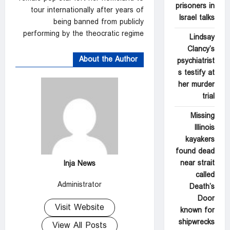
prisoners in
tour internationally after years of
Israel talks
being banned from publicly
performing by the theocratic regime
Lindsay
Clancy’s
About the Author
psychiatrist
s testify at
her murder
trial
Missing
Illinois
kayakers
found dead
near strait
Inja News
called
Administrator
Death’s
Door
Visit Website
known for
shipwrecks
View All Posts