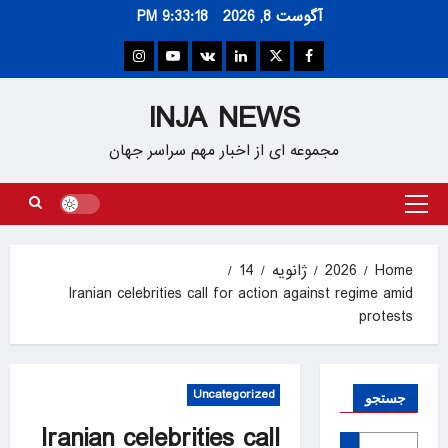
Ski
آگوست 8, 2026
9:33:18 PM
t
conten
Instagram
Youtube
VK
Linkedin
Twitter
Facebook
INJA NEWS
مجموعه ای از اخبار مهم سراسر جهان
Primary
Menu
Home
2026
ژانویه
14
Iranian celebrities call for action against regime amid
protests
Uncategorized
جستجو
Iranian celebrities call