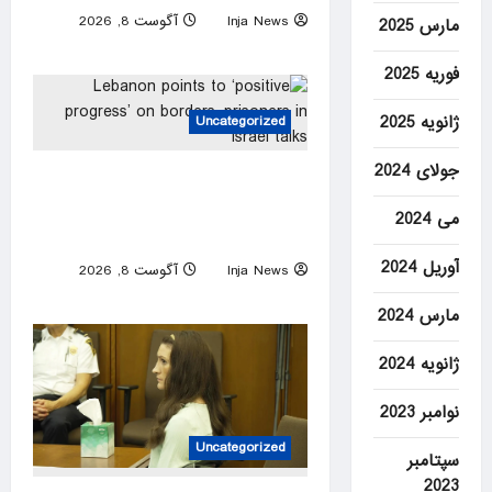
Inja News
آگوست 8, 2026
مارس 2025
0
فوریه 2025
ژانویه 2025
Uncategorized
جولای 2024
Lebanon points to ‘positive
progress’ on borders,
می 2024
prisoners in Israel talks
آوریل 2024
Inja News
آگوست 8, 2026
0
مارس 2024
ژانویه 2024
نوامبر 2023
Uncategorized
سپتامبر
2023