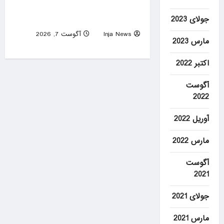
Lindsay Clancy’s psychiatrists
testify at her murder trial
جولای 2023
Inja News
آگوست 7, 2026
مارس 2023
0
اکتبر 2022
آگوست
2022
آوریل 2022
مارس 2022
آگوست
2021
جولای 2021
مارس 2021