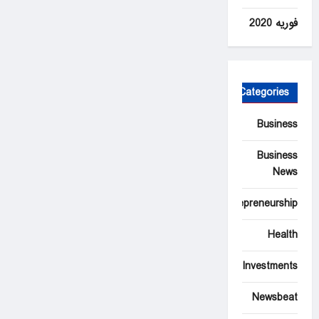
فوریه 2020
Categories
Business
Business
News
Entrepreneurship
Health
Investments
Newsbeat