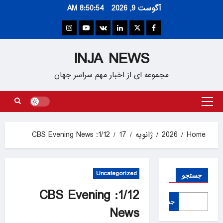
Ski
آگوست 9, 2026
8:50:54 AM
t
conten
Instagram
Youtube
VK
Linkedin
Twitter
Facebook
INJA NEWS
مجموعه ای از اخبار مهم سراسر جهان
Primary
Menu
Home
2026
ژانویه
17
1/12: CBS Evening News
Uncategorized
جستجو
1/12: CBS Evening
جستجو
News