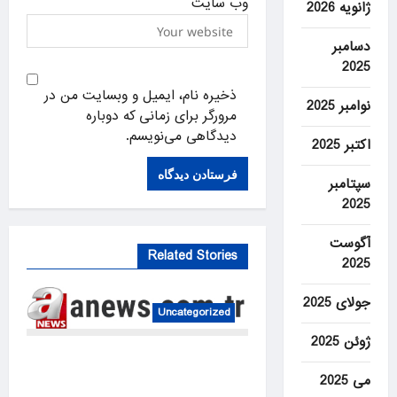
وب‌ سایت
ژانویه 2026
دسامبر
2025
ذخیره نام، ایمیل و وبسایت من در
نوامبر 2025
مرورگر برای زمانی که دوباره
دیدگاهی می‌نویسم.
اکتبر 2025
سپتامبر
2025
آگوست
Related Stories
2025
جولای 2025
Uncategorized
ژوئن 2025
Australia probes near-miss
می 2025
collision of two planes on