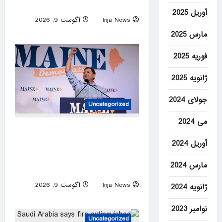
tarmac at Sydney airport
آوریل 2025
Inja News
آگوست 9, 2026
0
مارس 2025
فوریه 2025
ژانویه 2025
جولای 2024
Uncategorized
می 2024
WATCH: Dems stand by
Maine nominee hit with report
آوریل 2024
he fathered children with his
مارس 2024
second cousin
Inja News
آگوست 9, 2026
ژانویه 2024
0
نوامبر 2023
Uncategorized