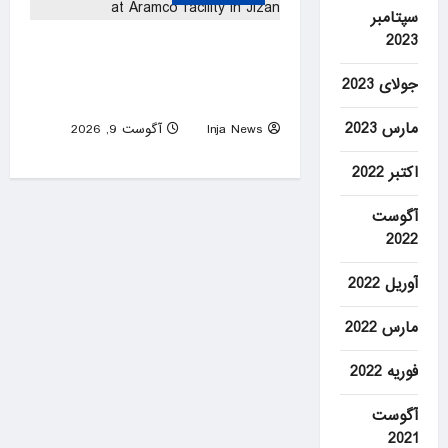
سپتامبر
2023
Saudi Arabia says fire
extinguished at Aramco
جولای 2023
facility in Jizan
مارس 2023
Inja News
آگوست 9, 2026
0
اکتبر 2022
آگوست
2022
آوریل 2022
مارس 2022
فوریه 2022
آگوست
2021