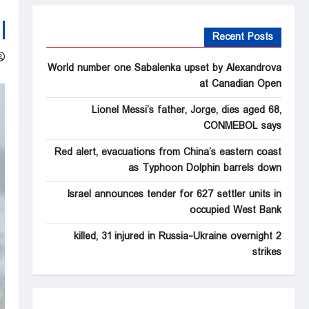
Recent Posts
World number one Sabalenka upset by Alexandrova
at Canadian Open
Lionel Messi’s father, Jorge, dies aged 68,
CONMEBOL says
Red alert, evacuations from China’s eastern coast
as Typhoon Dolphin barrels down
Israel announces tender for 627 settler units in
occupied West Bank
2 killed, 31 injured in Russia-Ukraine overnight
strikes