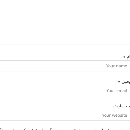
ام
*
یمیل
*
ب‌ سایت