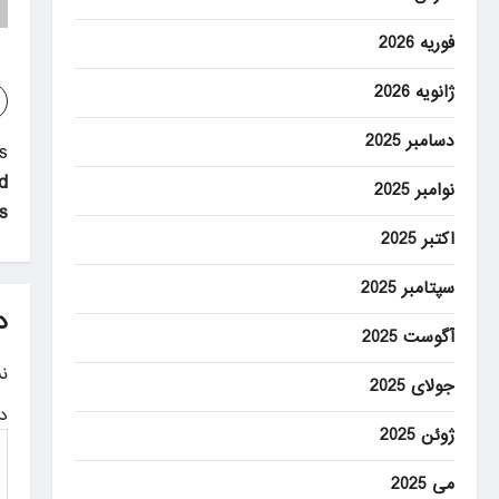
فوریه 2026
ژانویه 2026
دسامبر 2025
P
:
d
o
نوامبر 2025
ns
s
اکتبر 2025
t
سپتامبر 2025
n
د
آگوست 2025
a
ن
جولای 2025
v
د
i
ژوئن 2025
g
می 2025