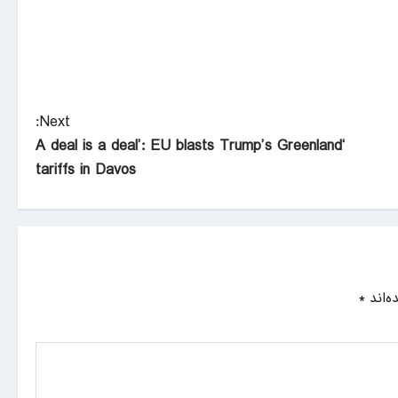
Next:
‘A deal is a deal’: EU blasts Trump’s Greenland
tariffs in Davos
ه‌اند
*