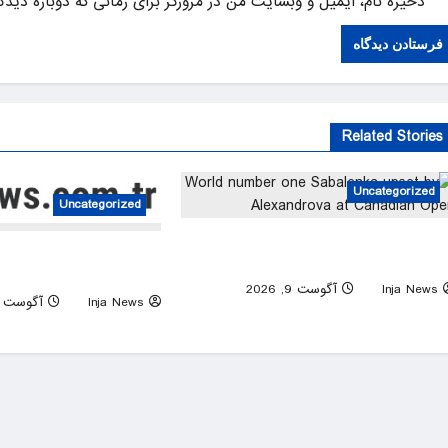
ذخیره نام، ایمیل و وبسایت من در مرورگر برای زمانی که دوباره دید
Related Stories
Uncategorized
Uncategorized
World number one Sabalenka upset b
 father, Jorge, dies aged
Alexandrova at Canadian Ope
68, CONMEBOL says
Inja News
آگوست 9, 2026
0
Inja News
آگوست 9, 2026