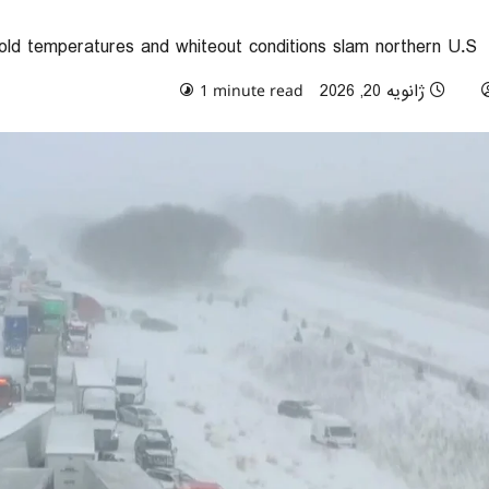
old temperatures and whiteout conditions slam northern U.S.
ژانویه 20, 2026
0 comments
1 minute read