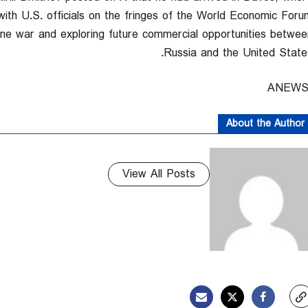
ith U.S. ⁠officials on the fringes of the World Economic Forum
aine war and ‍exploring ‍future commercial ‍opportunities betwee
⁠Russia ‍and the United States
About the Author
View All Posts