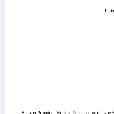
Puti
Russian ⁠President Vladimir Putin’s special envoy K