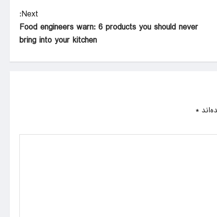
Next:
Food engineers warn: 6 products you should never
bring into your kitchen
ه‌اند
*