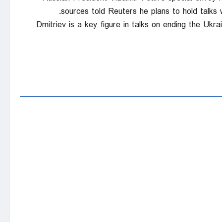
sources told Reuters he plans to hold talks w
Dmitriev is a ‌key figure in talks on ending the Ukr