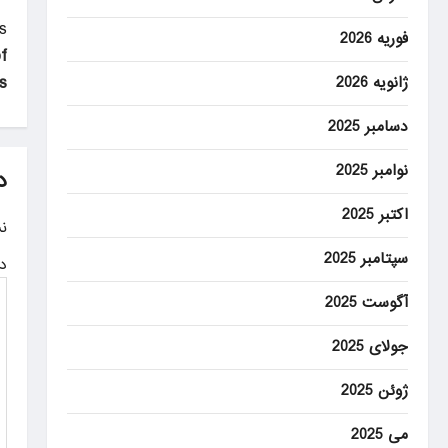
P
:
فوریه 2026
f
o
s
ژانویه 2026
s
دسامبر 2025
t
n
نوامبر 2025
د
a
اکتبر 2025
ن
v
سپتامبر 2025
د
i
آگوست 2025
g
جولای 2025
a
t
ژوئن 2025
i
می 2025