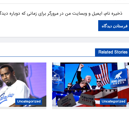
ذخیره نام، ایمیل و وبسایت من در مرورگر برای زمانی که دوباره دید
Related Stories
Uncategorized
Uncategorized
al prison release delayed
Trump has become America’s mos
s after reported solitary
targeted leader, facing threats every f
confinement stint
month