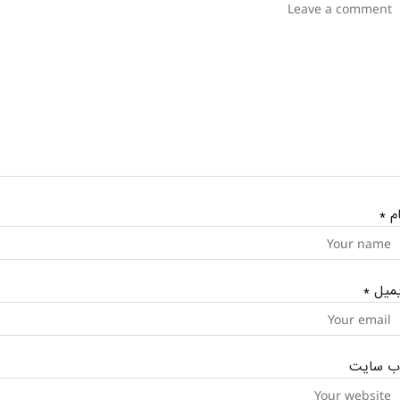
ام
*
یمیل
*
ب‌ سایت