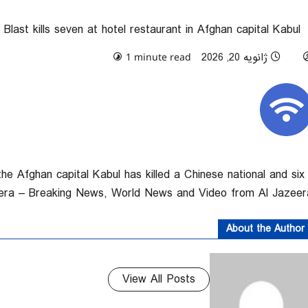
 Blast kills seven at hotel restaurant in Afghan capital Kabul
ژانویه 20, 2026
0 comments
1 minute read
the Afghan capital Kabul has killed a Chinese national and six
eera – Breaking News, World News and Video from Al Jazeer
About the Author
View All Posts