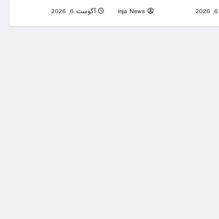
0
Inja News
آگوست 6, 2026
0