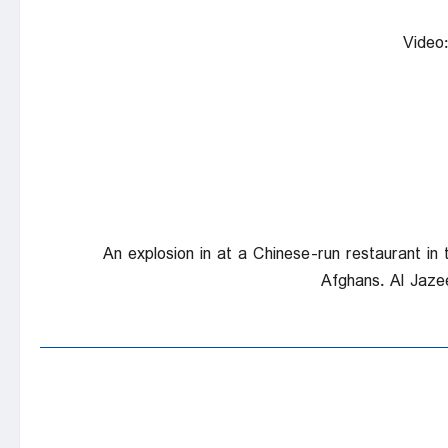
Video:
An explosion in at a Chinese-run restaurant in 
Afghans. Al Jaz