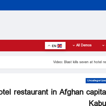
All Demos
EN
Video: Blast kills seven at hotel r
Uncategorize
otel restaurant in Afghan capita
Kabu