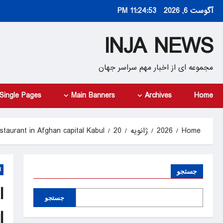
Ski
آگوست 6, 2026
11:24:54 PM
t
conten
INJA NEWS
مجموعه ای از اخبار مهم سراسر جهان
Single Pages
Main Banners
Archives
Home
Home
2026
ژانویه
20
estaurant in Afghan capital Kabul
d
جستجو
l
جستجو
l